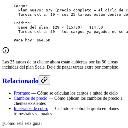
Cargo:
  Plan nuevo: $79 (precio completo — el ciclo de c
  Tareas extra: $0 — sus 25 tareas están dentro de
Crédito:
  Base del plan: $29 × (15/30) = $14.50
  Tareas extra: $0 — los cargos ya pagados no se a
Paga hoy: $64.50
Las 25 tareas de tu cliente ahora están cubiertas por las 50 tareas
incluidas del plan Scale. Deja de pagar tareas extra por completo.
Relacionado
Prorrateo
— Cómo se calculan los cargos a mitad de ciclo
Cambios de precio
— Cómo aplican los cambios de precio a
clientes existentes
Intervalos de cobro
— Cuándo se cobra la quota en planes
trimestrales y anuales
¿Cómo está esta guía?