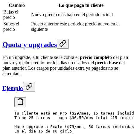
Cambio
Lo que paga tu cliente
Bajas el
Nuevo precio más bajo en el período actual
precio
Subes el
Precio anterior este período; precio nuevo en el
precio
siguiente
Quota y upgrades
En un upgrade, a tu cliente se le cobra el
precio completo
del plan
nuevo y recibe crédito por los días no usados del
precio base
del
plan anterior. Los cargos por unidades extra ya pagados no se
acreditan.
Ejemplo
Tu cliente está en Pro ($29/mes, 15 tareas incluid
Tiene 25 tareas — paga $36.50/mes total (15 inclui
Hace upgrade a Scale ($79/mes, 50 tareas incluidas
En el día 15 de su ciclo.