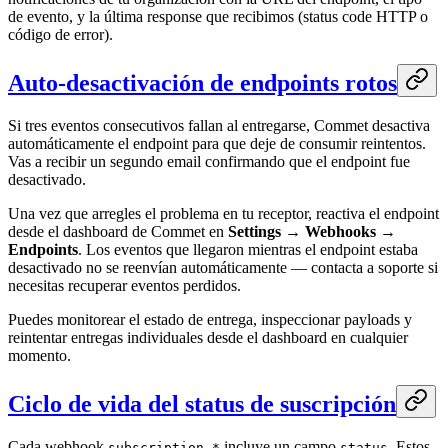
de evento, y la última response que recibimos (status code HTTP o
código de error).
Auto-desactivación de endpoints rotos
Si tres eventos consecutivos fallan al entregarse, Commet desactiva
automáticamente el endpoint para que deje de consumir reintentos.
Vas a recibir un segundo email confirmando que el endpoint fue
desactivado.
Una vez que arregles el problema en tu receptor, reactiva el endpoint
desde el dashboard de Commet en
Settings → Webhooks →
Endpoints
. Los eventos que llegaron mientras el endpoint estaba
desactivado no se reenvían automáticamente — contacta a soporte si
necesitas recuperar eventos perdidos.
Puedes monitorear el estado de entrega, inspeccionar payloads y
reintentar entregas individuales desde el dashboard en cualquier
momento.
Ciclo de vida del status de suscripción
Cada webhook
incluye un campo
. Estos
subscription.*
status