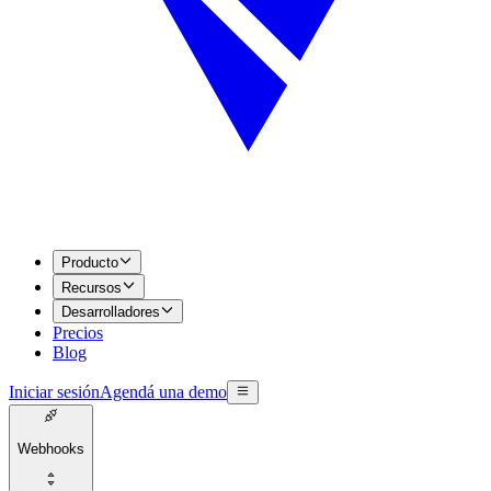
Producto
Recursos
Desarrolladores
Precios
Blog
Iniciar sesión
Agendá una demo
Webhooks