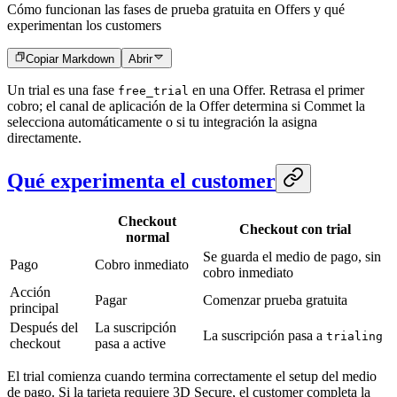
Cómo funcionan las fases de prueba gratuita en Offers y qué
experimentan los customers
Copiar Markdown
Abrir
Un trial es una fase
en una Offer. Retrasa el primer
free_trial
cobro; el canal de aplicación de la Offer determina si Commet la
selecciona automáticamente o si tu integración la asigna
directamente.
Qué experimenta el customer
Checkout
Checkout con trial
normal
Se guarda el medio de pago, sin
Pago
Cobro inmediato
cobro inmediato
Acción
Pagar
Comenzar prueba gratuita
principal
Después del
La suscripción
La suscripción pasa a
trialing
checkout
pasa a active
El trial comienza cuando termina correctamente el setup del medio
de pago. Si la tarjeta requiere 3D Secure, el customer completa la