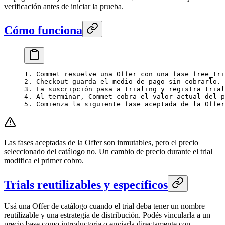
verificación antes de iniciar la prueba.
Cómo funciona
1. Commet resuelve una Offer con una fase free_tri
2. Checkout guarda el medio de pago sin cobrarlo.
3. La suscripción pasa a trialing y registra trial
4. Al terminar, Commet cobra el valor actual del p
5. Comienza la siguiente fase aceptada de la Offer
Las fases aceptadas de la Offer son inmutables, pero el precio
seleccionado del catálogo no. Un cambio de precio durante el trial
modifica el primer cobro.
Trials reutilizables y específicos
Usá una Offer de catálogo cuando el trial deba tener un nombre
reutilizable y una estrategia de distribución. Podés vincularla a un
precio base como introductoria o enviarla directamente con