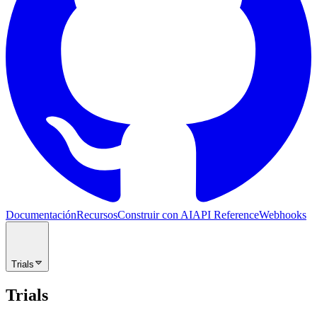
Documentación
Recursos
Construir con AI
API Reference
Webhooks
Trials
Trials