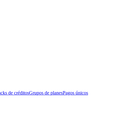
cks de créditos
Grupos de planes
Pagos únicos