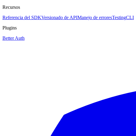
Recursos
Referencia del SDK
Versionado de API
Manejo de errores
Testing
CLI
Plugins
Better Auth