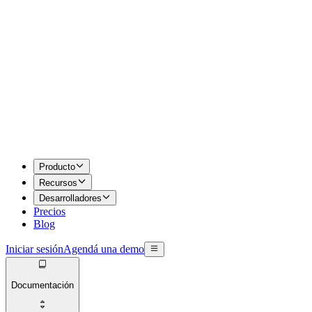
Producto
Recursos
Desarrolladores
Precios
Blog
Iniciar sesión
Agendá una demo
Documentación