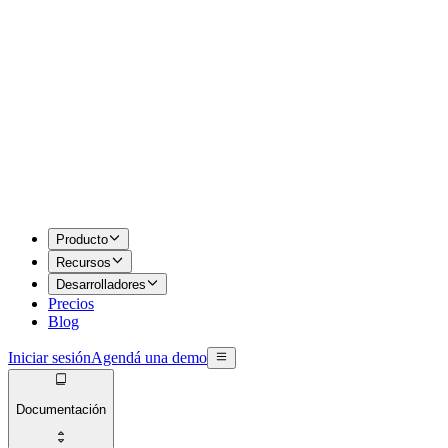
Producto
Recursos
Desarrolladores
Precios
Blog
Iniciar sesión
Agendá una demo
Documentación