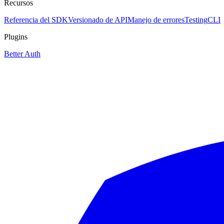
Recursos
Referencia del SDK
Versionado de API
Manejo de errores
Testing
CLI
Plugins
Better Auth