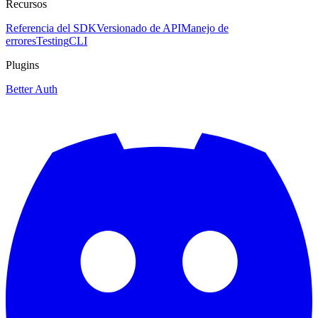
Recursos
Referencia del SDK
Versionado de API
Manejo de
errores
Testing
CLI
Plugins
Better Auth