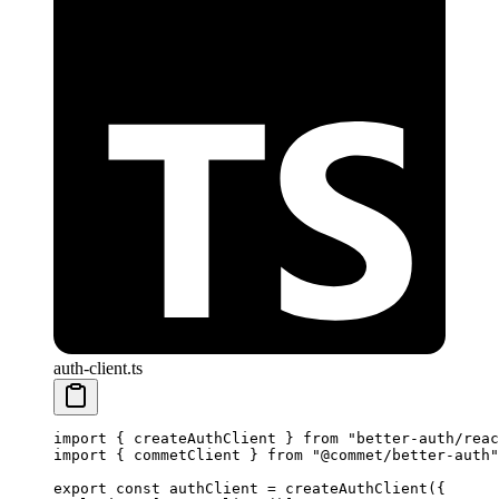
auth-client.ts
import
 { createAuthClient } 
from
 "better-auth/reac
import
 { commetClient } 
from
 "@commet/better-auth"
export
 const
 authClient
 =
 createAuthClient
({