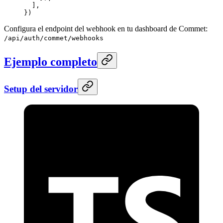
  ],
})
Configura el endpoint del webhook en tu dashboard de Commet:
/api/auth/commet/webhooks
Ejemplo completo
Setup del servidor