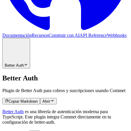
Documentación
Recursos
Construir con AI
API Reference
Webhooks
Better Auth
Better Auth
Plugin de Better Auth para cobros y suscripciones usando Commet
Copiar Markdown
Abrir
Better Auth
es una librería de autenticación moderna para
TypeScript. Este plugin integra Commet directamente en tu
configuración de better-auth.