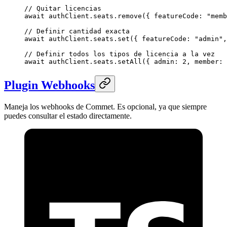
// Quitar licencias
await
 authClient.seats.
remove
({ featureCode: 
"memb
// Definir cantidad exacta
await
 authClient.seats.
set
({ featureCode: 
"admin"
,
// Definir todos los tipos de licencia a la vez
await
 authClient.seats.
setAll
({ admin: 
2
, member: 
Plugin Webhooks
Maneja los webhooks de Commet. Es opcional, ya que siempre
puedes consultar el estado directamente.