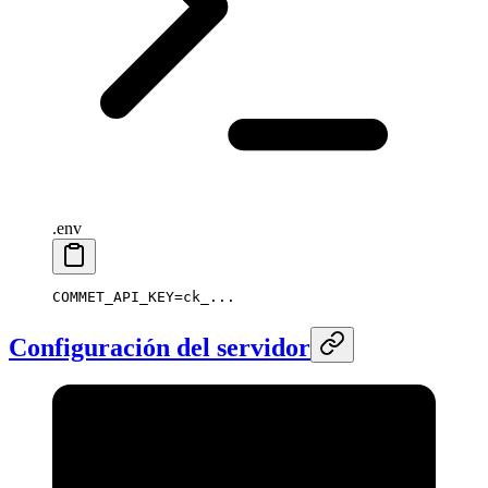
.env
COMMET_API_KEY
=
ck_...
Configuración del servidor