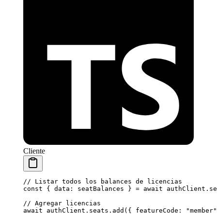
Cliente
// Listar todos los balances de licencias
const
 { 
data
: 
seatBalances
 } 
=
 await
 authClient.se
// Agregar licencias
await
 authClient.seats.
add
({ featureCode: 
"member"