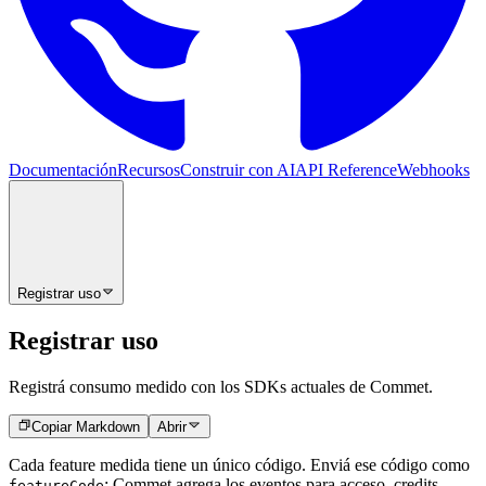
Documentación
Recursos
Construir con AI
API Reference
Webhooks
Registrar uso
Registrar uso
Registrá consumo medido con los SDKs actuales de Commet.
Copiar Markdown
Abrir
Cada feature medida tiene un único código. Enviá ese código como
; Commet agrega los eventos para acceso, credits,
featureCode