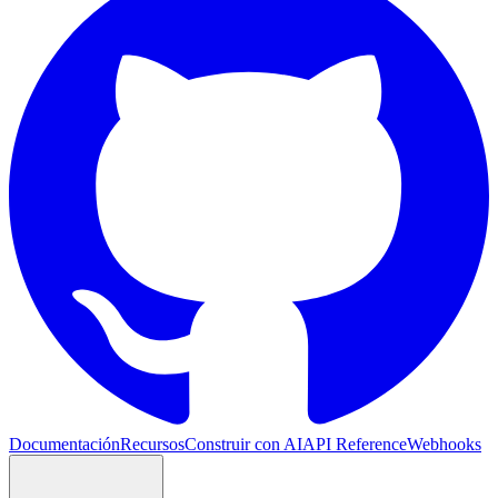
Documentación
Recursos
Construir con AI
API Reference
Webhooks