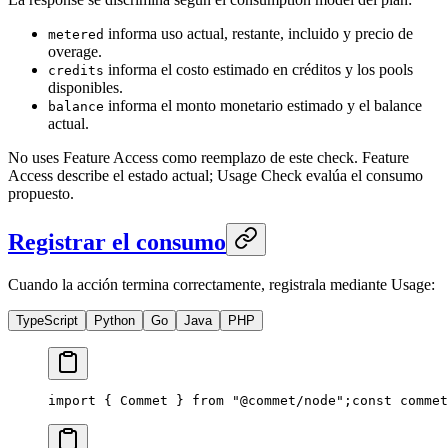
informa uso actual, restante, incluido y precio de
metered
overage.
informa el costo estimado en créditos y los pools
credits
disponibles.
informa el monto monetario estimado y el balance
balance
actual.
No uses Feature Access como reemplazo de este check. Feature
Access describe el estado actual; Usage Check evalúa el consumo
propuesto.
Registrar el consumo
Cuando la acción termina correctamente, registrala mediante Usage:
TypeScript
Python
Go
Java
PHP
import { Commet } from "@commet/node";
const commet