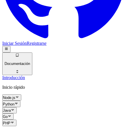
Iniciar Sesión
Registrarse
Documentación
Introducción
Inicio rápido
Node.js
Python
Java
Go
PHP