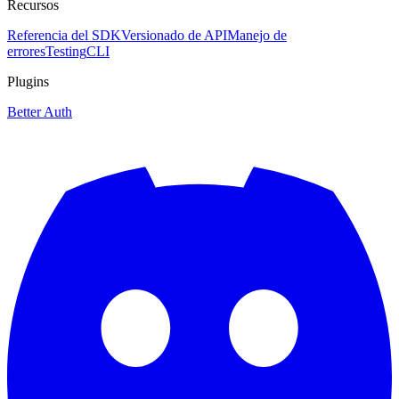
Recursos
Referencia del SDK
Versionado de API
Manejo de
errores
Testing
CLI
Plugins
Better Auth