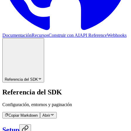
Documentación
Recursos
Construir con AI
API Reference
Webhooks
Referencia del SDK
Referencia del SDK
Configuración, entornos y paginación
Copiar Markdown
Abrir
Setup