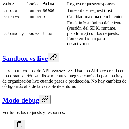
boolean
Loguea requests/responses
debug
false
number
Timeout del request (ms)
timeout
30000
number
Cantidad máxima de reintentos
retries
3
Envía info anónima del cliente
(versión del SDK, runtime,
boolean
plataforma) con los requests.
telemetry
true
Ponlo en
para
false
desactivarlo.
Sandbox vs live
Hay un único host de API,
. Usa una API key creada en
commet.co
una organización sandbox mientras integras; cámbiala por una key
de organización live cuando pases a producción. No hay cambios de
código más allá de la variable de entorno.
Modo debug
Ver todos los requests y responses: