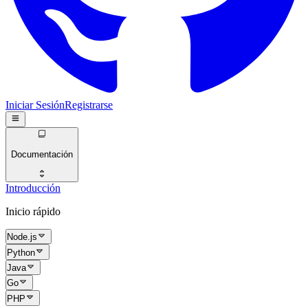
Iniciar Sesión
Registrarse
Documentación
Introducción
Inicio rápido
Node.js
Python
Java
Go
PHP