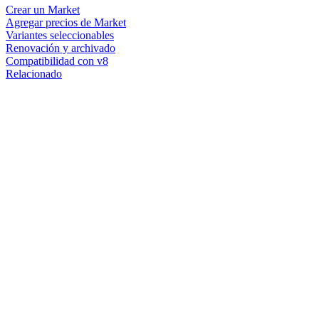
Crear un Market
Agregar precios de Market
Variantes seleccionables
Renovación y archivado
Compatibilidad con v8
Relacionado