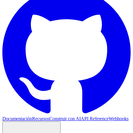
Documentación
Recursos
Construir con AI
API Reference
Webhooks