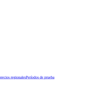
recios regionales
Períodos de prueba