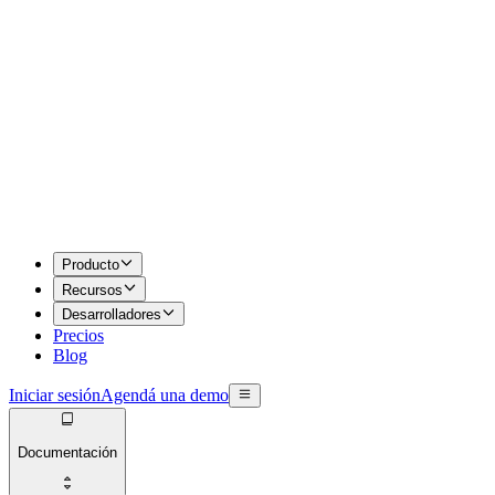
Producto
Recursos
Desarrolladores
Precios
Blog
Iniciar sesión
Agendá una demo
Documentación