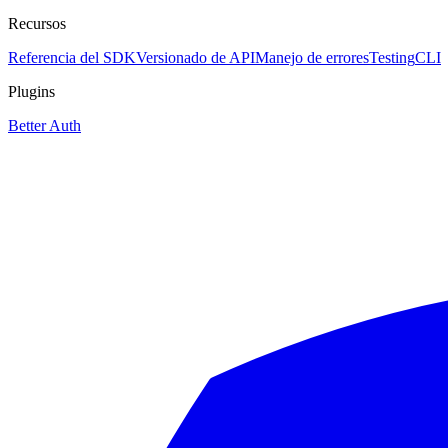
Recursos
Referencia del SDK
Versionado de API
Manejo de errores
Testing
CLI
Plugins
Better Auth