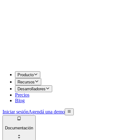
Producto
Recursos
Desarrolladores
Precios
Blog
Iniciar sesión
Agendá una demo
Documentación