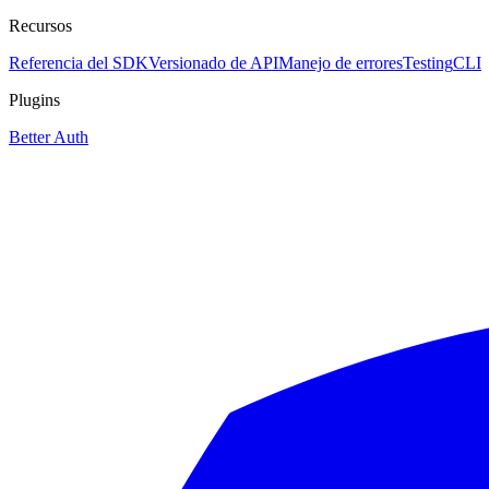
Recursos
Referencia del SDK
Versionado de API
Manejo de errores
Testing
CLI
Plugins
Better Auth