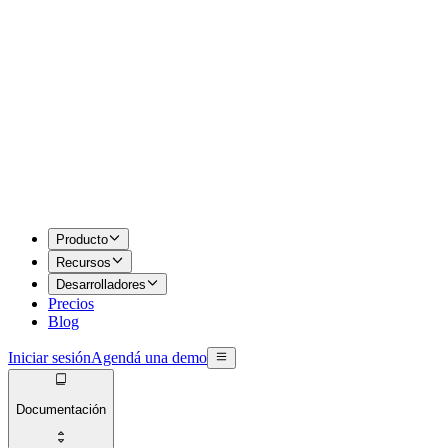
Producto
Recursos
Desarrolladores
Precios
Blog
Iniciar sesión
Agendá una demo
Documentación