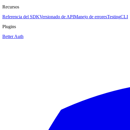
Recursos
Referencia del SDK
Versionado de API
Manejo de errores
Testing
CLI
Plugins
Better Auth