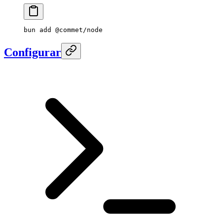
bun
 add
 @commet/node
Configurar