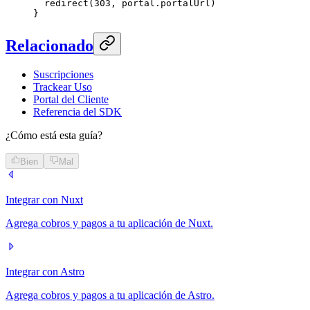
  redirect
(
303
, portal.portalUrl)
}
Relacionado
Suscripciones
Trackear Uso
Portal del Cliente
Referencia del SDK
¿Cómo está esta guía?
Bien
Mal
Integrar con Nuxt
Agrega cobros y pagos a tu aplicación de Nuxt.
Integrar con Astro
Agrega cobros y pagos a tu aplicación de Astro.