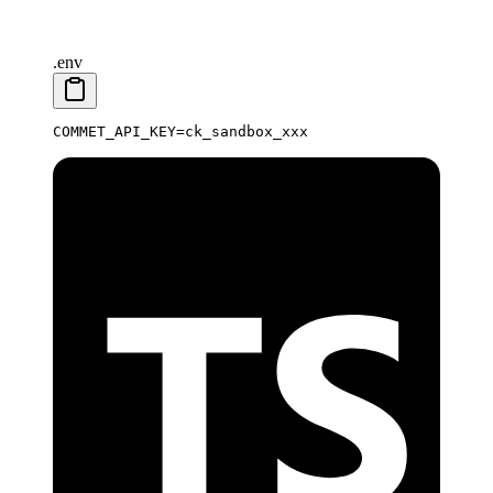
.env
COMMET_API_KEY
=
ck_sandbox_xxx