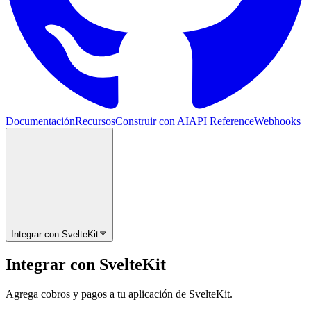
Documentación
Recursos
Construir con AI
API Reference
Webhooks
Integrar con SvelteKit
Integrar con SvelteKit
Agrega cobros y pagos a tu aplicación de SvelteKit.