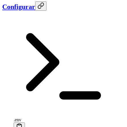
Configurar
.env