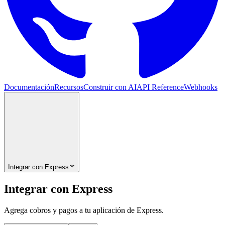
Documentación
Recursos
Construir con AI
API Reference
Webhooks
Integrar con Express
Integrar con Express
Agrega cobros y pagos a tu aplicación de Express.