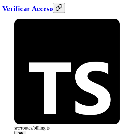
Verificar Acceso
src/routes/billing.ts