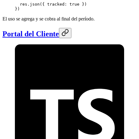
  res.
json
({ tracked: 
true
 })
})
El uso se agrega y se cobra al final del período.
Portal del Cliente