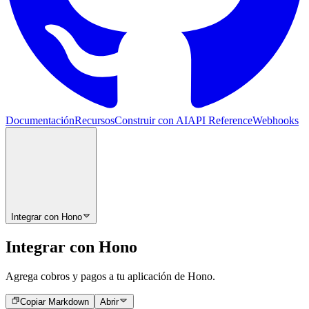
Documentación
Recursos
Construir con AI
API Reference
Webhooks
Integrar con Hono
Integrar con Hono
Agrega cobros y pagos a tu aplicación de Hono.
Copiar Markdown
Abrir