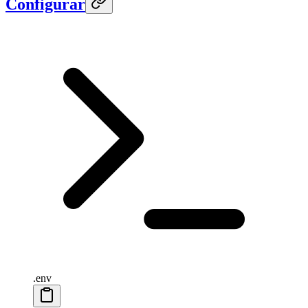
Configurar
.env