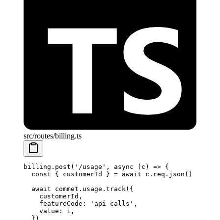
src/routes/billing.ts
billing.
post
(
'/usage'
, 
async
 (
c
) 
=>
 {
  const
 { 
customerId
 } 
=
 await
 c.req.
json
()
  await
 commet.usage.
track
({
    customerId,
    featureCode: 
'api_calls'
,
    value: 
1
,
  })