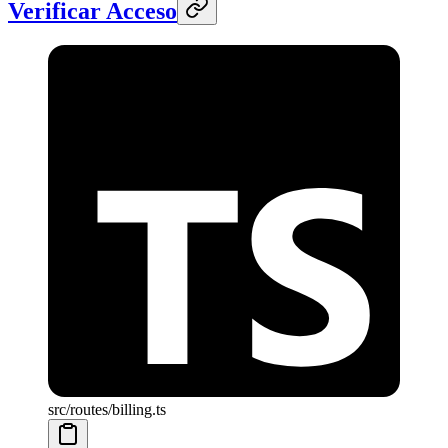
Verificar Acceso
src/routes/billing.ts