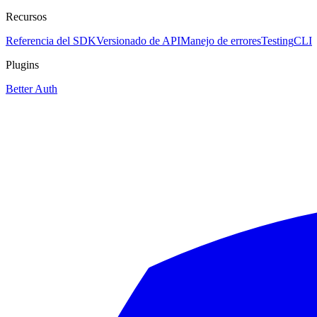
Recursos
Referencia del SDK
Versionado de API
Manejo de errores
Testing
CLI
Plugins
Better Auth