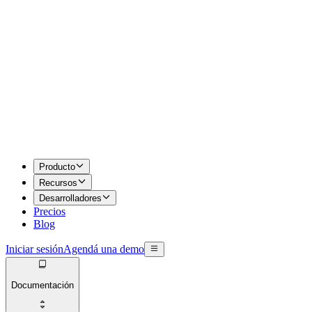
Producto
Recursos
Desarrolladores
Precios
Blog
Iniciar sesión
Agendá una demo
Documentación