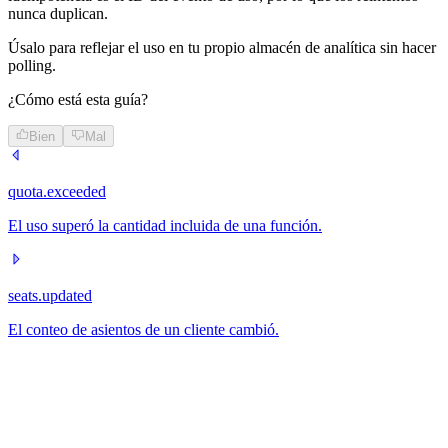
nunca duplican.
Úsalo para reflejar el uso en tu propio almacén de analítica sin hacer
polling.
¿Cómo está esta guía?
Bien
Mal
quota.exceeded
El uso superó la cantidad incluida de una función.
seats.updated
El conteo de asientos de un cliente cambió.