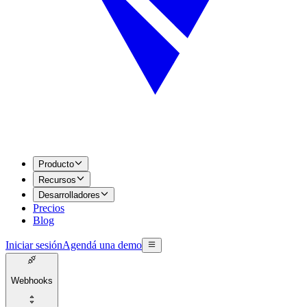
Producto
Recursos
Desarrolladores
Precios
Blog
Iniciar sesión
Agendá una demo
Webhooks