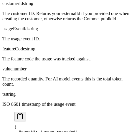
customerId
string
The customer ID. Returns your externalId if you provided one when
creating the customer, otherwise returns the Commet publicId.
usageEventId
string
The usage event ID.
featureCode
string
The feature code the usage was tracked against.
value
number
The recorded quantity. For AI model events this is the total token
count.
ts
string
ISO 8601 timestamp of the usage event.
{

  "event": "usage.recorded",
