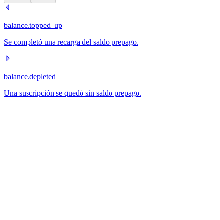
balance.topped_up
Se completó una recarga del saldo prepago.
balance.depleted
Una suscripción se quedó sin saldo prepago.