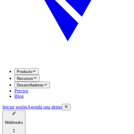
Producto
Recursos
Desarrolladores
Precios
Blog
Iniciar sesión
Agendá una demo
Webhooks