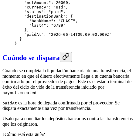
    "netAmount": 20000,

    "currency": "usd",

    "status": "paid",

    "destinationBank": {

      "bankName": "CHASE",

      "last4": "6789"

    },

    "paidAt": "2026-06-14T09:00:00.000Z"

  }

}
Cuándo se dispara
Cuando se completa la liquidación bancaria de una transferencia, el
momento en que el dinero efectivamente llega a tu cuenta bancaria,
confirmado por el proveedor de pagos. Este es el estado terminal de
éxito del ciclo de vida de la transferencia iniciado por
.
payout.created
es la hora de llegada confirmada por el proveedor. Se
paidAt
dispara exactamente una vez por transferencia.
Úsalo para conciliar los depósitos bancarios contra las transferencias
que los originaron.
¿Cómo está esta guía?