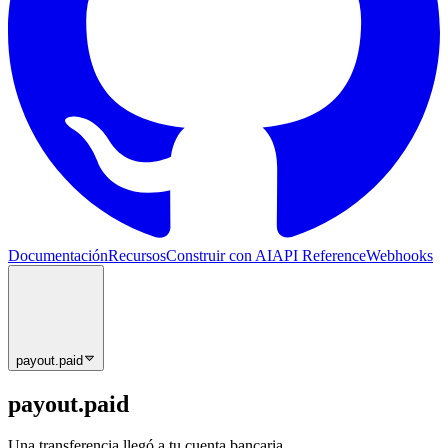
Documentación
Recursos
Construir con AI
API Reference
Webhooks
payout.paid
payout.paid
Una transferencia llegó a tu cuenta bancaria.