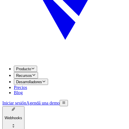
Producto
Recursos
Desarrolladores
Precios
Blog
Iniciar sesión
Agendá una demo
Webhooks