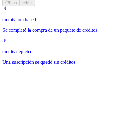
Bien
Mal
credits.purchased
Se completó la compra de un paquete de créditos.
credits.depleted
Una suscripción se quedó sin créditos.