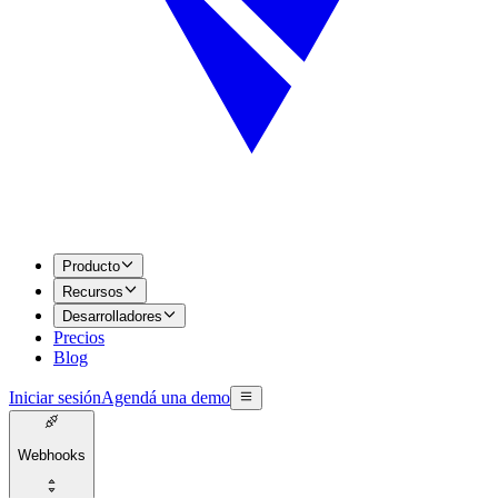
Producto
Recursos
Desarrolladores
Precios
Blog
Iniciar sesión
Agendá una demo
Webhooks