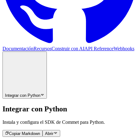
Documentación
Recursos
Construir con AI
API Reference
Webhooks
Integrar con Python
Integrar con Python
Instala y configura el SDK de Commet para Python.
Copiar Markdown
Abrir