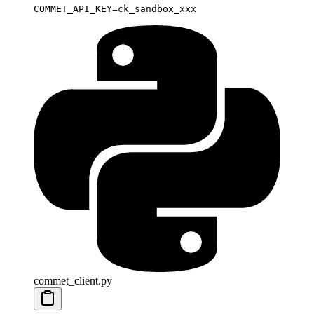
COMMET_API_KEY
=
ck_sandbox_xxx
commet_client.py