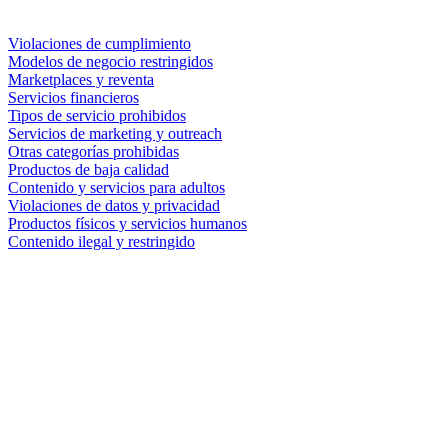
Violaciones de cumplimiento
Modelos de negocio restringidos
Marketplaces y reventa
Servicios financieros
Tipos de servicio prohibidos
Servicios de marketing y outreach
Otras categorías prohibidas
Productos de baja calidad
Contenido y servicios para adultos
Violaciones de datos y privacidad
Productos físicos y servicios humanos
Contenido ilegal y restringido