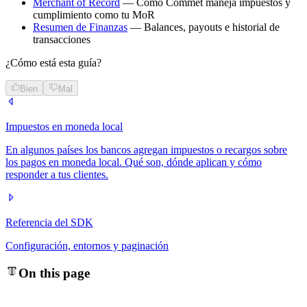
Merchant of Record
— Cómo Commet maneja impuestos y
cumplimiento como tu MoR
Resumen de Finanzas
— Balances, payouts e historial de
transacciones
¿Cómo está esta guía?
Bien
Mal
Impuestos en moneda local
En algunos países los bancos agregan impuestos o recargos sobre
los pagos en moneda local. Qué son, dónde aplican y cómo
responder a tus clientes.
Referencia del SDK
Configuración, entornos y paginación
On this page