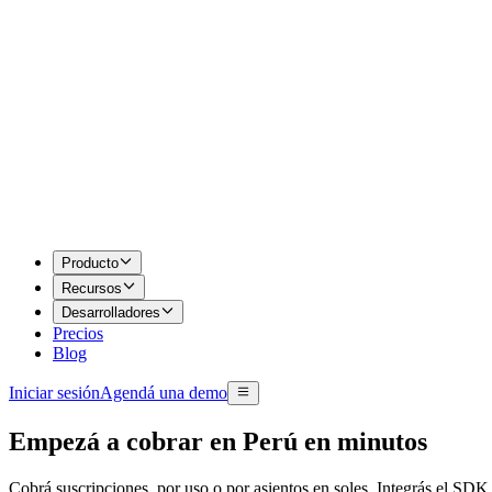
Producto
Recursos
Desarrolladores
Precios
Blog
Iniciar sesión
Agendá una demo
Empezá a cobrar en Perú en minutos
Cobrá suscripciones, por uso o por asientos en soles. Integrás el SDK