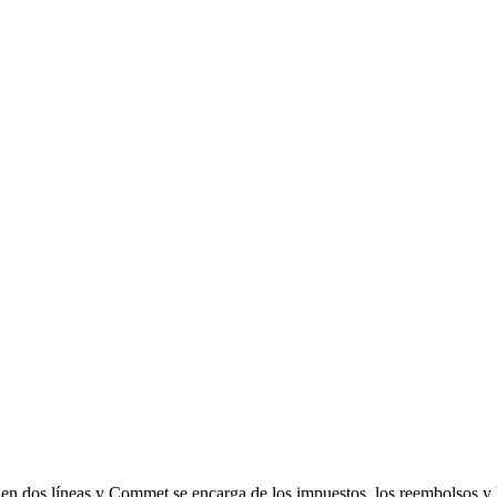
 en dos líneas y Commet se encarga de los impuestos, los reembolsos y 