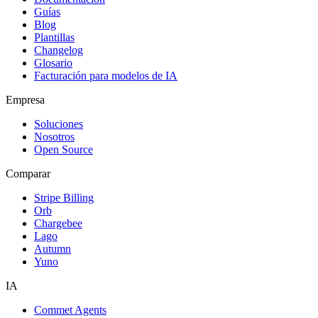
Guías
Blog
Plantillas
Changelog
Glosario
Facturación para modelos de IA
Empresa
Soluciones
Nosotros
Open Source
Comparar
Stripe Billing
Orb
Chargebee
Lago
Autumn
Yuno
IA
Commet Agents