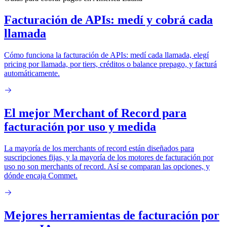
Facturación de APIs: medí y cobrá cada
llamada
Cómo funciona la facturación de APIs: medí cada llamada, elegí
pricing por llamada, por tiers, créditos o balance prepago, y facturá
automáticamente.
El mejor Merchant of Record para
facturación por uso y medida
La mayoría de los merchants of record están diseñados para
suscripciones fijas, y la mayoría de los motores de facturación por
uso no son merchants of record. Así se comparan las opciones, y
dónde encaja Commet.
Mejores herramientas de facturación por