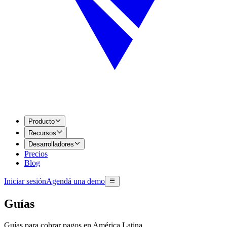
Producto
Recursos
Desarrolladores
Precios
Blog
Iniciar sesión
Agendá una demo
Guías
Guías para cobrar pagos en América Latina