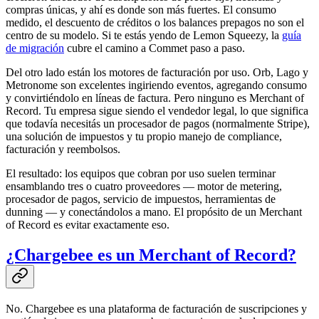
compras únicas, y ahí es donde son más fuertes. El consumo
medido, el descuento de créditos o los balances prepagos no son el
centro de su modelo. Si te estás yendo de Lemon Squeezy, la
guía
de migración
cubre el camino a Commet paso a paso.
Del otro lado están los motores de facturación por uso. Orb, Lago y
Metronome son excelentes ingiriendo eventos, agregando consumo
y convirtiéndolo en líneas de factura. Pero ninguno es Merchant of
Record. Tu empresa sigue siendo el vendedor legal, lo que significa
que todavía necesitás un procesador de pagos (normalmente Stripe),
una solución de impuestos y tu propio manejo de compliance,
facturación y reembolsos.
El resultado: los equipos que cobran por uso suelen terminar
ensamblando tres o cuatro proveedores — motor de metering,
procesador de pagos, servicio de impuestos, herramientas de
dunning — y conectándolos a mano. El propósito de un Merchant
of Record es evitar exactamente eso.
¿Chargebee es un Merchant of Record?
No. Chargebee es una plataforma de facturación de suscripciones y