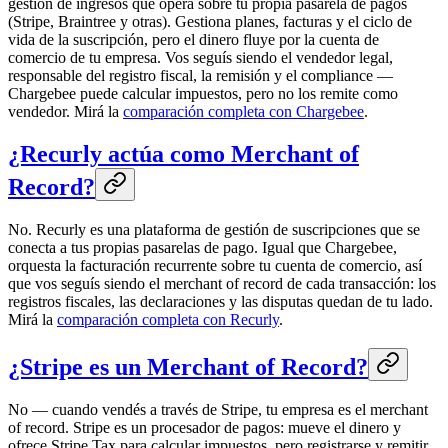
gestión de ingresos que opera sobre tu propia pasarela de pagos
(Stripe, Braintree y otras). Gestiona planes, facturas y el ciclo de
vida de la suscripción, pero el dinero fluye por la cuenta de
comercio de tu empresa. Vos seguís siendo el vendedor legal,
responsable del registro fiscal, la remisión y el compliance —
Chargebee puede calcular impuestos, pero no los remite como
vendedor. Mirá la
comparación completa con Chargebee
.
¿Recurly actúa como Merchant of
Record?
No. Recurly es una plataforma de gestión de suscripciones que se
conecta a tus propias pasarelas de pago. Igual que Chargebee,
orquesta la facturación recurrente sobre tu cuenta de comercio, así
que vos seguís siendo el merchant of record de cada transacción: los
registros fiscales, las declaraciones y las disputas quedan de tu lado.
Mirá la
comparación completa con Recurly
.
¿Stripe es un Merchant of Record?
No — cuando vendés a través de Stripe, tu empresa es el merchant
of record. Stripe es un procesador de pagos: mueve el dinero y
ofrece Stripe Tax para calcular impuestos, pero registrarse y remitir