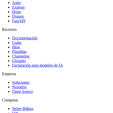
Astro
Express
Hono
Django
FastAPI
Recursos
Documentación
Guías
Blog
Plantillas
Changelog
Glosario
Facturación para modelos de IA
Empresa
Soluciones
Nosotros
Open Source
Comparar
Stripe Billing