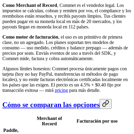
Como Merchant of Record
, Commet es el vendedor legal. Los
impuestos se calculan, cobran y remiten por vos, el compliance y los
reembolsos están resueltos, y recibís payouts limpios. Tus clientes
pueden pagar en su moneda local en más de 20 mercados, y los
payouts llegan en moneda local en 112 países.
Como motor de facturación
, el uso es un primitivo de primera
clase, no un agregado. Los planes soportan tres modelos de
consumo — uso medido, créditos y balance prepago — además de
precios por seats. Enviás eventos de uso a través del SDK, y
Commet mide, factura y cobra automáticamente.
Algunos límites honestos: Commet procesa únicamente pagos con
tarjeta (hoy no hay PayPal, transferencias ni métodos de pago
locales), y no emite facturas electrónicas certificadas localmente en
los países que las exigen. El precio es un 4.5% + $0.40 fijo por
transacción exitosa — mirá
pricing
para más detalle.
Cómo se comparan las opciones
Merchant of
Facturación por uso
Record
Paddle,