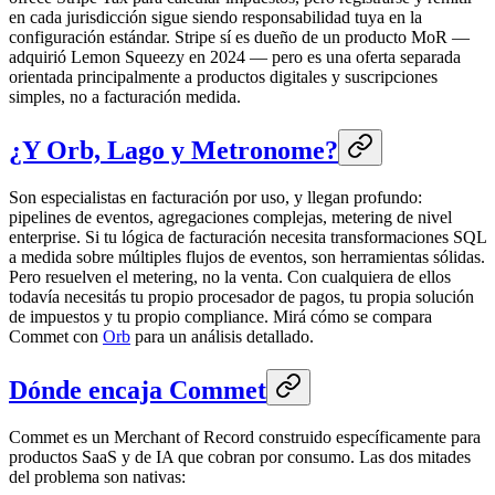
en cada jurisdicción sigue siendo responsabilidad tuya en la
configuración estándar. Stripe sí es dueño de un producto MoR —
adquirió Lemon Squeezy en 2024 — pero es una oferta separada
orientada principalmente a productos digitales y suscripciones
simples, no a facturación medida.
¿Y Orb, Lago y Metronome?
Son especialistas en facturación por uso, y llegan profundo:
pipelines de eventos, agregaciones complejas, metering de nivel
enterprise. Si tu lógica de facturación necesita transformaciones SQL
a medida sobre múltiples flujos de eventos, son herramientas sólidas.
Pero resuelven el metering, no la venta. Con cualquiera de ellos
todavía necesitás tu propio procesador de pagos, tu propia solución
de impuestos y tu propio compliance. Mirá cómo se compara
Commet con
Orb
para un análisis detallado.
Dónde encaja Commet
Commet es un Merchant of Record construido específicamente para
productos SaaS y de IA que cobran por consumo. Las dos mitades
del problema son nativas: