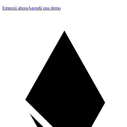
Empezá ahora
Agendá una demo