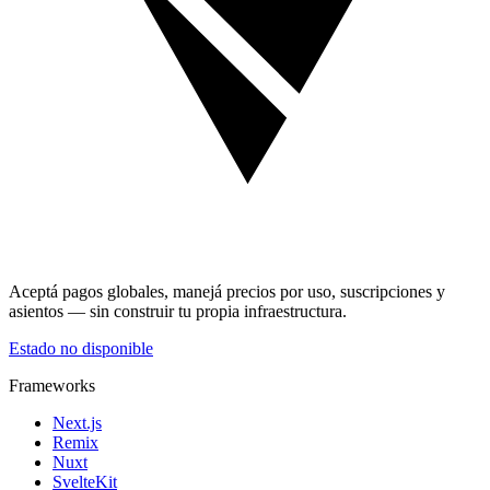
Aceptá pagos globales, manejá precios por uso, suscripciones y
asientos — sin construir tu propia infraestructura.
Estado no disponible
Frameworks
Next.js
Remix
Nuxt
SvelteKit