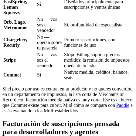
FastSpring,
Diseñados principalmente para
Sí
Lemon
suscripciones y ventas únicas
Squeezy
No — vos
Orb, Lago,
sos el
Sí, profundidad de especialista
Metronome
vendedor
No —
Chargebee,
Primero suscripciones, con
operan sobre
Recurly
funciones de uso
tu pasarela
No — vos
Stripe Billing soporta precios
Stripe
sos el
medidos; la remisión de impuestos
vendedor
queda de tu lado
Nativa: medida, créditos, balance,
Commet
Sí
seats
Si el precio por uso es central en tu producto y no querés convertirte
en un departamento de impuestos, la lista corta de Merchants of
Record con facturación medida nativa es muy corta. Ese es el hueco
que Commet existe para cubrir. Mirá cómo se compara con
Paddle
si
estás evaluando a los MoR establecidos.
Facturación de suscripciones pensada
para
desarrolladores
y
agentes