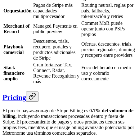
Pagos de Stripe más
Routing neutral, reglas por
Orquestación
capacidades
país, fallbacks,
multiprocesador
tokenización y retries
Commet MoR puede
Merchant of
Managed Payments en
operar junto con PSPs
Record
public preview
propios
Descuentos, trials,
Ofertas, descuentos, trials,
Playbook
recupero, portales y
precios regionales, dunning
comercial
productos adicionales
y recupero entre providers
de Stripe
Gran fortaleza: Tax,
Stack
Foco deliberado en medir
Connect, Radar,
financiero
uso y cobrarlo
Revenue Recognition y
amplio
correctamente
más
Pricing
El precio pay-as-you-go de Stripe Billing es
0.7% del volumen de
billing
, incluyendo transacciones procesadas dentro y fuera de
Stripe. El procesamiento de pagos y otros productos tienen sus
propias fees, mientras que el usage billing avanzado potenciado por
Metronome usa términos comerciales separados.