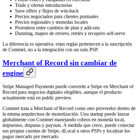
Trials y ofertas introductorias
Save offers y flujos de win-back
Precios negociados para clientes puntuales
Precios regionales y monedas locales
Prorrateos entre cambios de plan y add-ons
Dunning, mapeo de errores, retries y recupero self-serve
La diferencia es operativa: estas reglas pertenecen a la suscripción
de Commet, no a la integración con un solo PSP.
Merchant of Record sin cambiar de
engine
Stripe Managed Payments puede convertir a Stripe en Merchant of
Record para negocios digitales elegibles, aunque el producto
actualmente está en public preview.
Commet trata a Merchant of Record como otro proveedor dentro de
la misma arquitectura de monetización. Una startup puede lanzar
globalmente con Commet manejando cobros en moneda local,
impuestos, disputas y payouts. A medida que crece, puede conectar
sus propias cuentas de Stripe, dLocal u otros PSPs y localizar los
pagos mercado por mercado.