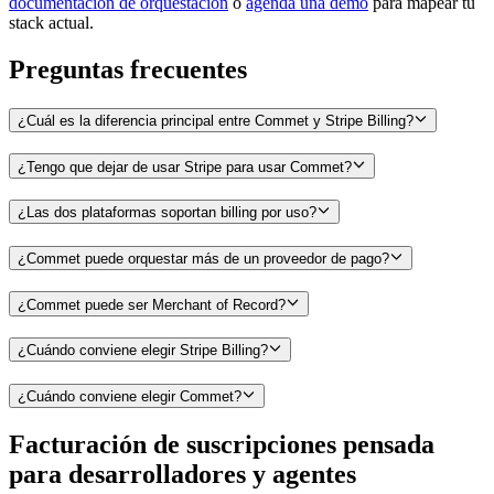
documentación de orquestación
o
agendá una demo
para mapear tu
stack actual.
Preguntas frecuentes
¿Cuál es la diferencia principal entre Commet y Stripe Billing?
¿Tengo que dejar de usar Stripe para usar Commet?
¿Las dos plataformas soportan billing por uso?
¿Commet puede orquestar más de un proveedor de pago?
¿Commet puede ser Merchant of Record?
¿Cuándo conviene elegir Stripe Billing?
¿Cuándo conviene elegir Commet?
Facturación de suscripciones pensada
para
desarrolladores
y
agentes