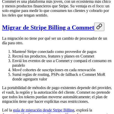
Commet es una plataforma más joven, con un ecosistema más chico
y menos productos financieros que Stripe. Su ventaja es el foco: un
solo engine para medir lo que consumen tus clientes y cobrarlo por
los rieles que tengan sentido.
Migrar de Stripe Billing a Commet
La migración no tiene por qué ser un cambio de procesador de un
día para otro.
Mantené Stripe conectado como proveedor de pagos
Recreá tus productos, features y planes en Commet
Enviá los eventos de uso a Commet y compará el consumo en
paralelo
Mové cohortes de suscripciones en cada renovación
Sumá reglas de routing, PSPs de fallback o Commet MoR
donde agreguen valor
La portabilidad de métodos de pago existentes depende del provider,
el vault, la región y la autorización del cliente. Commet no pretende
que todos los tokens puedan moverse automáticamente; el plan de
migración tiene que hacer explícitas esas restricciones.
Leé la
guía de migración desde Stripe Billing
, explorá la