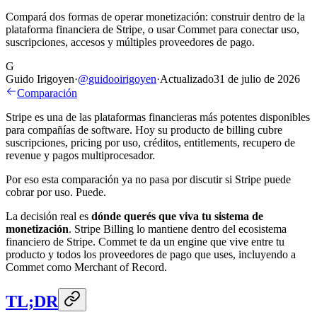
Compará dos formas de operar monetización: construir dentro de la
plataforma financiera de Stripe, o usar Commet para conectar uso,
suscripciones, accesos y múltiples proveedores de pago.
G
Guido Irigoyen
·
@
guidooirigoyen
·
Actualizado
31 de julio de 2026
Comparación
Stripe es una de las plataformas financieras más potentes disponibles
para compañías de software. Hoy su producto de billing cubre
suscripciones, pricing por uso, créditos, entitlements, recupero de
revenue y pagos multiprocesador.
Por eso esta comparación ya no pasa por discutir si Stripe puede
cobrar por uso. Puede.
La decisión real es
dónde querés que viva tu sistema de
monetización
. Stripe Billing lo mantiene dentro del ecosistema
financiero de Stripe. Commet te da un engine que vive entre tu
producto y todos los proveedores de pago que uses, incluyendo a
Commet como Merchant of Record.
TL;DR