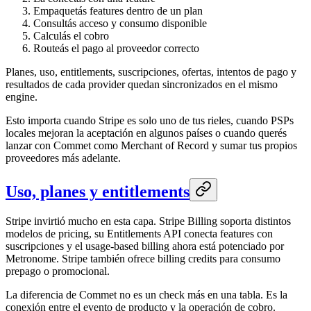
Empaquetás features dentro de un plan
Consultás acceso y consumo disponible
Calculás el cobro
Routeás el pago al proveedor correcto
Planes, uso, entitlements, suscripciones, ofertas, intentos de pago y
resultados de cada provider quedan sincronizados en el mismo
engine.
Esto importa cuando Stripe es solo uno de tus rieles, cuando PSPs
locales mejoran la aceptación en algunos países o cuando querés
lanzar con Commet como Merchant of Record y sumar tus propios
proveedores más adelante.
Uso, planes y entitlements
Stripe invirtió mucho en esta capa. Stripe Billing soporta distintos
modelos de pricing, su Entitlements API conecta features con
suscripciones y el usage-based billing ahora está potenciado por
Metronome. Stripe también ofrece billing credits para consumo
prepago o promocional.
La diferencia de Commet no es un check más en una tabla. Es la
conexión entre el evento de producto y la operación de cobro.