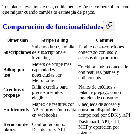
Tus planes, eventos de uso, entitlements y lógica comercial no tienen
que migrar cuando cambia tu estrategia de pagos.
Comparación de funcionalidades
Dimensión
Stripe Billing
Commet
Suite madura y amplia
Engine de suscripciones
Suscripciones
de subscriptions e
conectado con uso y
invoicing
accesos del producto
Meters de Stripe más
Tracking nativo conectado
Billing por
capacidades
con features, planes y
uso
potenciadas por
entitlements
Metronome
Billing credits para
Planes de créditos y
Créditos y
precios medidos
balance prepago como
prepago
elegibles
modelos de consumo
Mapeo de features con
Chequeos de acceso y
Entitlements
API y provisión basada
consumo disponible en
en webhooks
tiempo real por SDK y API
Dashboard, API, CLI,
Iteración de
Configuración por
MCP y operación por
planes
Dashboard y API
agentes