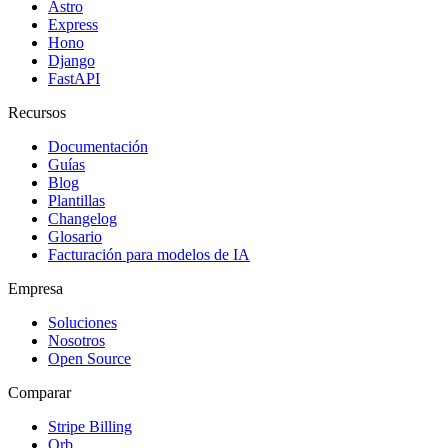
Astro
Express
Hono
Django
FastAPI
Recursos
Documentación
Guías
Blog
Plantillas
Changelog
Glosario
Facturación para modelos de IA
Empresa
Soluciones
Nosotros
Open Source
Comparar
Stripe Billing
Orb