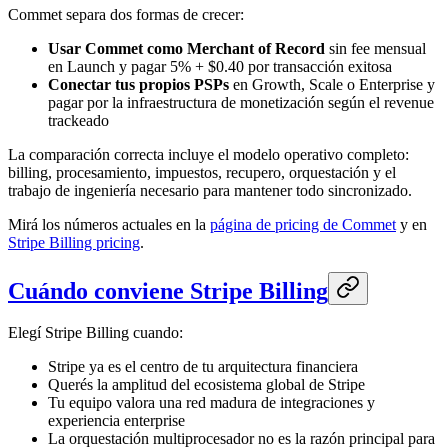
Commet separa dos formas de crecer:
Usar Commet como Merchant of Record
sin fee mensual
en Launch y pagar 5% + $0.40 por transacción exitosa
Conectar tus propios PSPs
en Growth, Scale o Enterprise y
pagar por la infraestructura de monetización según el revenue
trackeado
La comparación correcta incluye el modelo operativo completo:
billing, procesamiento, impuestos, recupero, orquestación y el
trabajo de ingeniería necesario para mantener todo sincronizado.
Mirá los números actuales en la
página de pricing de Commet
y en
Stripe Billing pricing
.
Cuándo conviene Stripe Billing
Elegí Stripe Billing cuando:
Stripe ya es el centro de tu arquitectura financiera
Querés la amplitud del ecosistema global de Stripe
Tu equipo valora una red madura de integraciones y
experiencia enterprise
La orquestación multiprocesador no es la razón principal para