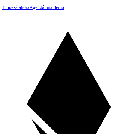
Empezá ahora
Agendá una demo