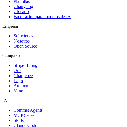
Plantillas
Changelog
Glosario
Facturación para modelos de IA
Empresa
Soluciones
Nosotros
Open Source
Comparar
Stripe Billing
Orb
Chargebee
Lago
Autumn
Yuno
IA
Commet Agents
MCP Server
Skills
Claude Code