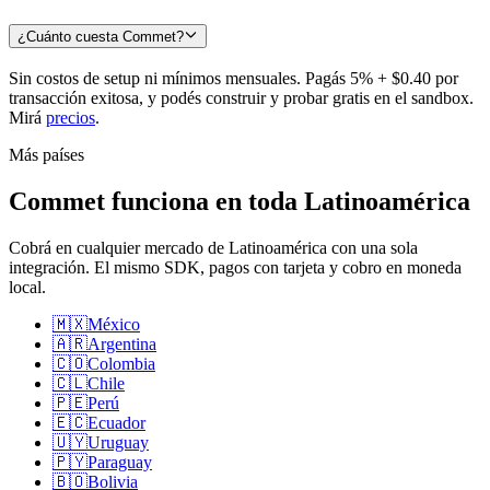
¿Cuánto cuesta Commet?
Sin costos de setup ni mínimos mensuales. Pagás 5% + $0.40 por
transacción exitosa, y podés construir y probar gratis en el sandbox.
Mirá
precios
.
Más países
Commet funciona en toda Latinoamérica
Cobrá en cualquier mercado de Latinoamérica con una sola
integración. El mismo SDK, pagos con tarjeta y cobro en moneda
local.
🇲🇽
México
🇦🇷
Argentina
🇨🇴
Colombia
🇨🇱
Chile
🇵🇪
Perú
🇪🇨
Ecuador
🇺🇾
Uruguay
🇵🇾
Paraguay
🇧🇴
Bolivia