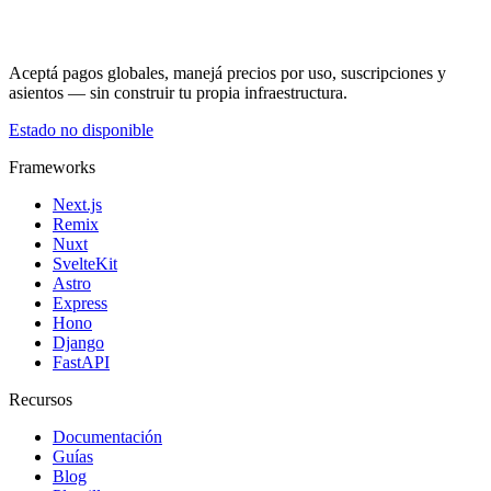
Aceptá pagos globales, manejá precios por uso, suscripciones y
asientos — sin construir tu propia infraestructura.
Estado no disponible
Frameworks
Next.js
Remix
Nuxt
SvelteKit
Astro
Express
Hono
Django
FastAPI
Recursos
Documentación
Guías
Blog