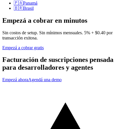
🇵🇦
Panamá
🇧🇷
Brasil
Empezá a cobrar en minutos
Sin costos de setup. Sin mínimos mensuales. 5% + $0.40 por
transacción exitosa.
Empezá a cobrar gratis
Facturación de suscripciones pensada
para
desarrolladores
y
agentes
Empezá ahora
Agendá una demo