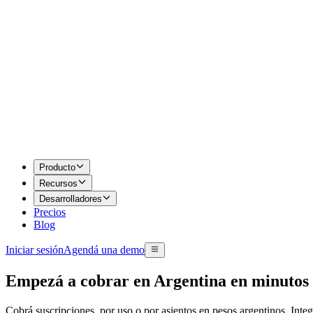
Producto
Recursos
Desarrolladores
Precios
Blog
Iniciar sesión
Agendá una demo
Empezá a cobrar en Argentina en minutos
Cobrá suscripciones, por uso o por asientos en pesos argentinos. Int