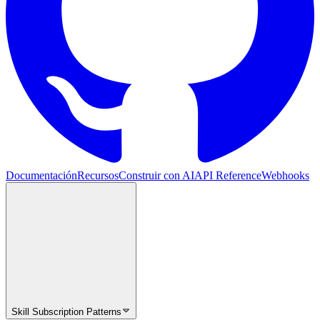
Documentación
Recursos
Construir con AI
API Reference
Webhooks
Skill Subscription Patterns