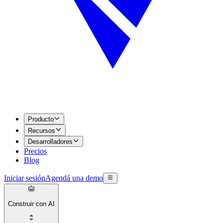
Producto
Recursos
Desarrolladores
Precios
Blog
Iniciar sesión
Agendá una demo
Construir con AI