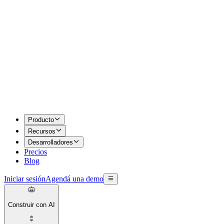
Producto
Recursos
Desarrolladores
Precios
Blog
Iniciar sesión
Agendá una demo
Construir con AI