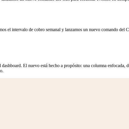
amos el intervalo de cobro semanal y lanzamos un nuevo comando del 
 dashboard. El nuevo está hecho a propósito: una columna enfocada, det
do.