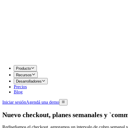
Producto
Recursos
Desarrolladores
Precios
Blog
Iniciar sesión
Agendá una demo
Nuevo checkout, planes semanales y `comme
Rediseñamos el checkout, agregamos un intervalo de cobro semanal 