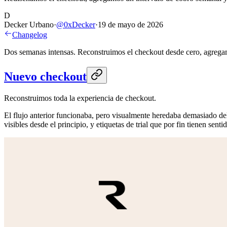
D
Decker Urbano
·
@
0xDecker
·
19 de mayo de 2026
Changelog
Dos semanas intensas. Reconstruimos el checkout desde cero, agreg
Nuevo checkout
Reconstruimos toda la experiencia de checkout.
El flujo anterior funcionaba, pero visualmente heredaba demasiado del
visibles desde el principio, y etiquetas de trial que por fin tienen senti